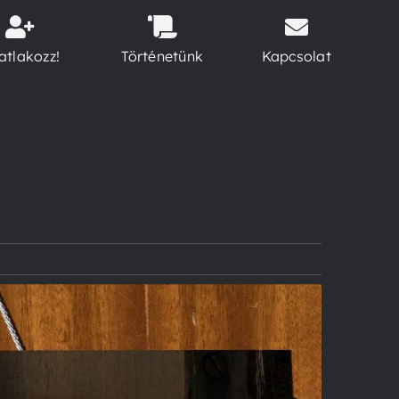
atlakozz!
Történetünk
Kapcsolat