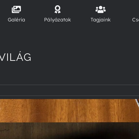
Galéria
Pályázatok
Tagjaink
Cs
VILÁG