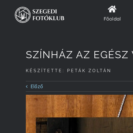
Kihagyás
Főoldal
SZÍNHÁZ AZ EGÉSZ 
KÉSZÍTETTE: PETÁK ZOLTÁN
Előző