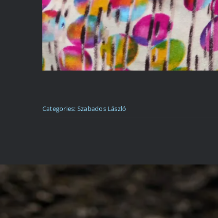
Categories:
Szabados László