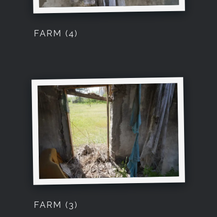
FARM (4)
FARM (3)