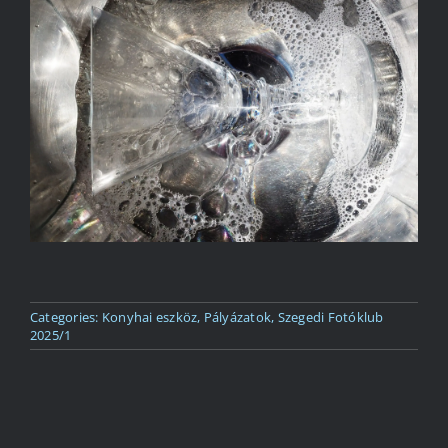
Kapcsolat
Categories:
Konyhai eszköz
,
Pályázatok
,
Szegedi Fotóklub
2025/1