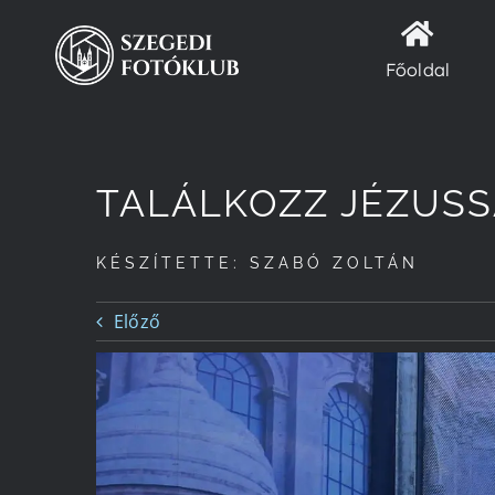
Kihagyás
Főoldal
TALÁLKOZZ JÉZUSS
KÉSZÍTETTE: SZABÓ ZOLTÁN
Előző