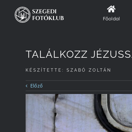
Kihagyás
Főoldal
TALÁLKOZZ JÉZUSS
KÉSZÍTETTE: SZABÓ ZOLTÁN
Előző