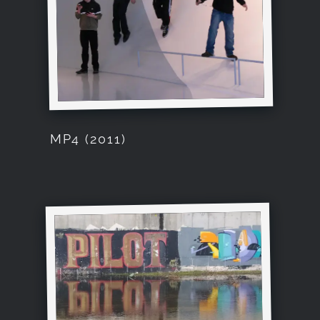
MP4 (2011)