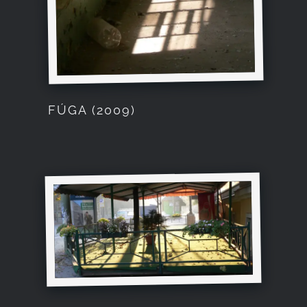
FÚGA (2009)