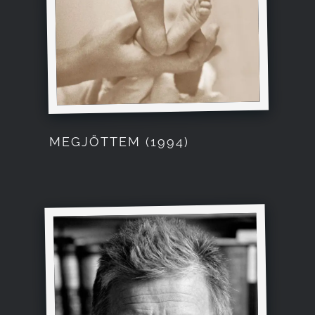
MEGJÖTTEM (1994)