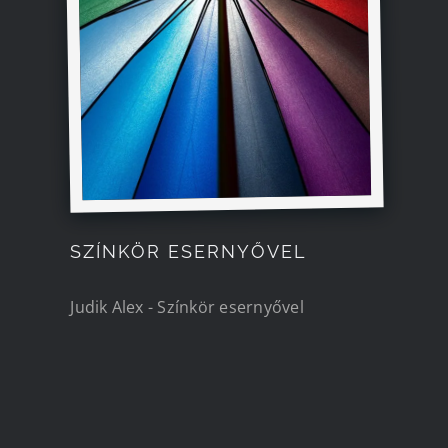
SZÍNKÖR ESERNYŐVEL
Judik Alex - Színkör esernyővel