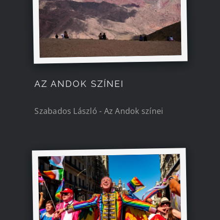
Kapcsolat
AZ ANDOK SZÍNEI
Szabados László - Az Andok színei