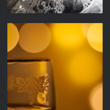
RADULOVIC ATTILA – NAGYAPÁM
BOROSPOHARA