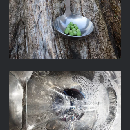
PUSKÁS JÁNOS – POHÁR 3