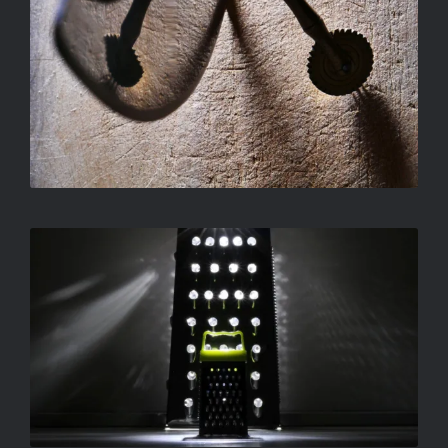
NÉMETH BERNADETT – A NAGY
TESTVÉR