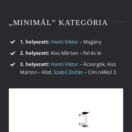
„MINIMÁL” KATEGÓRIA
1. helyezett:
Honti Viktor
– Magány
2. helyezett:
Kiss Márton – Fel és le
3. helyezett:
Honti Viktor
– Ácsorgók, Kiss
Márton – Köd,
Szabó Zoltán
– Cím nélkül 3.
HONTI VIKTOR – MAGÁNY