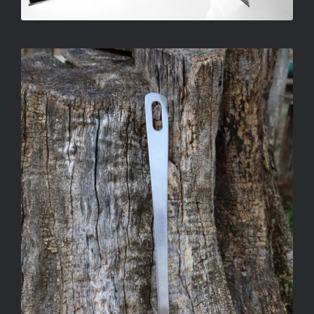
ORBÁN TIBOR – MERÍTŐKANÁL