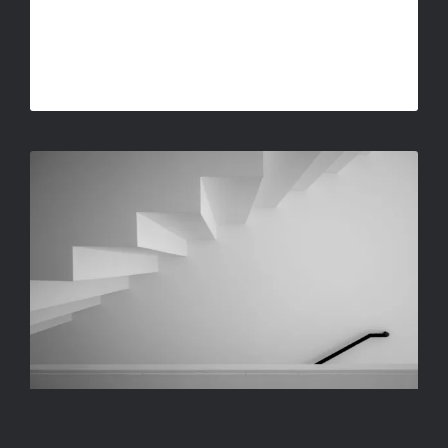
KISS MÁRTON – FEL ÉS LE