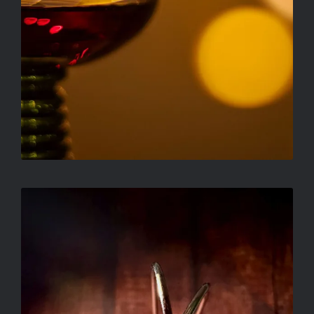
JUDIK ALEX – ELEKTRON
VEKTOROK