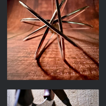
SZABÓ ZOLTÁN – VÁGOD