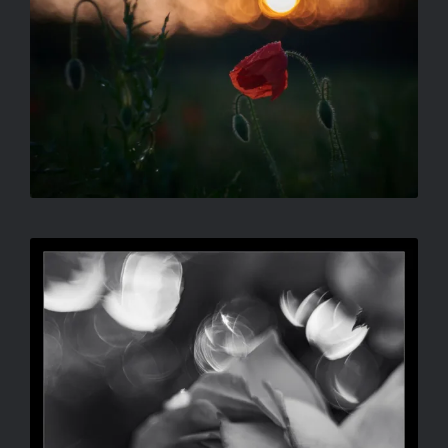
RADULOVIC ATTILA – FOSZLÁNY