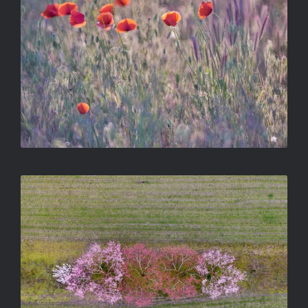
DOBÓCZKY ZSOLT –
BARACKSZEM