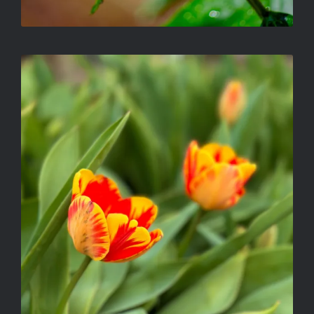
JUDIK ALEX – CSODÁSHÁRMAS