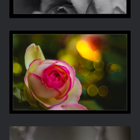
RADULOVIC ATTILA – ÁLOM
KÓRA KATALIN BIANKA –