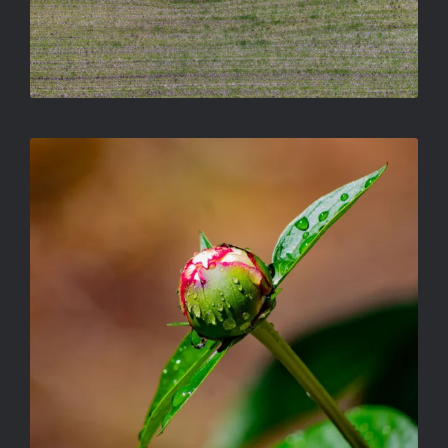
BELOCSOLTAM KERTECSKÉMBEN
KÓRA KATALIN BIANKA