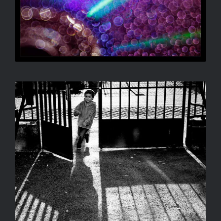
DOBÓCZKY ZSOLT – PETI