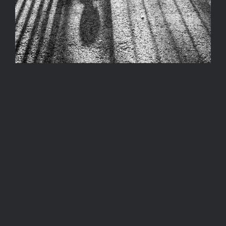
DOBÓCZKY ZSOLT –
BUSZMEGÁLLÓ