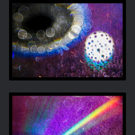
RADULOVIC ATTILA –
SZINGULARITÁS
RADULOVIC ATTILA –
PROJEKCIÓ II.