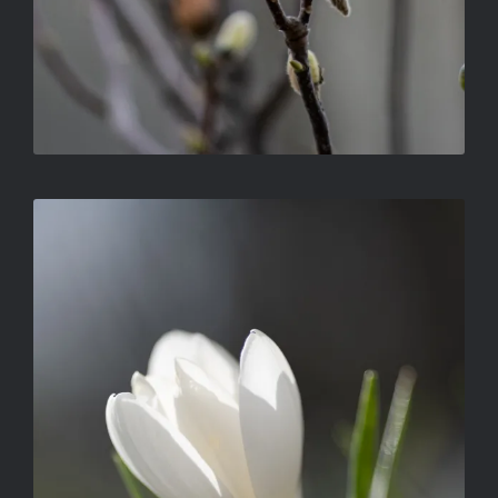
DOBÓCZKY ZSOLT – SZEVASZ
TAVASZ