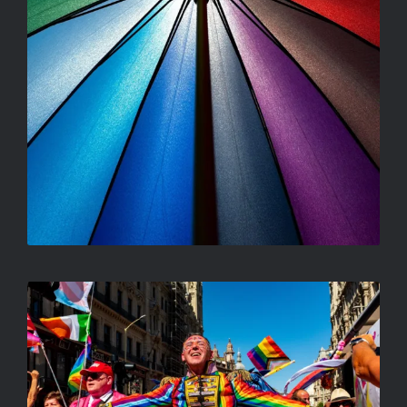
SZIVÁRVÁNY
TÓTH BALÁZS