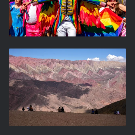
AZ ANDOK SZÍNEI
SZABADOS LÁSZLÓ