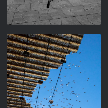
MARS TÉRI GALAMBOK
TÓTH BALÁZS