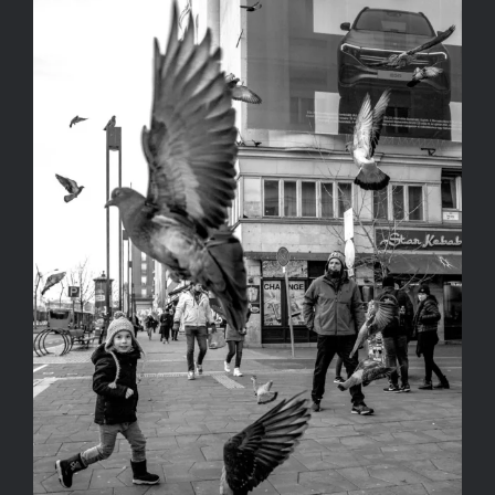
TÓTH BALÁZS