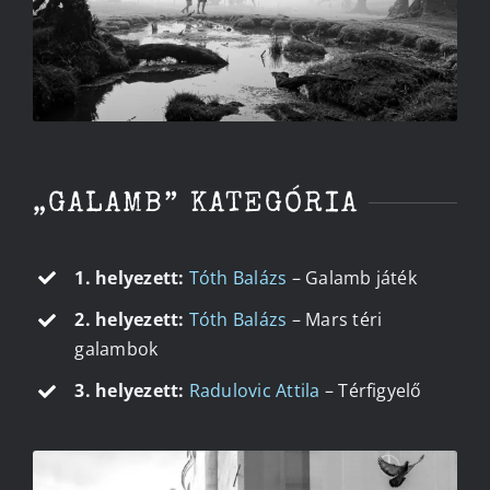
„GALAMB” KATEGÓRIA
1. helyezett:
Tóth Balázs
– Galamb játék
2. helyezett:
Tóth Balázs
– Mars téri
galambok
3. helyezett:
Radulovic Attila
– Térfigyelő
GALAMB JÁTÉK