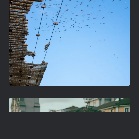
TÉRFIGYELŐ
RADULOVIC ATTILA