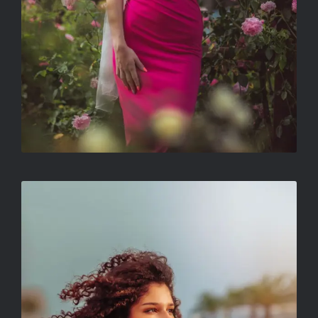
CÍM NÉLKÜL
VÁGÓ-MÁTH SZILVIA