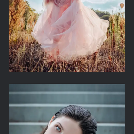
CÍM NÉLKÜL
VÁGÓ-MÁTH SZILVIA