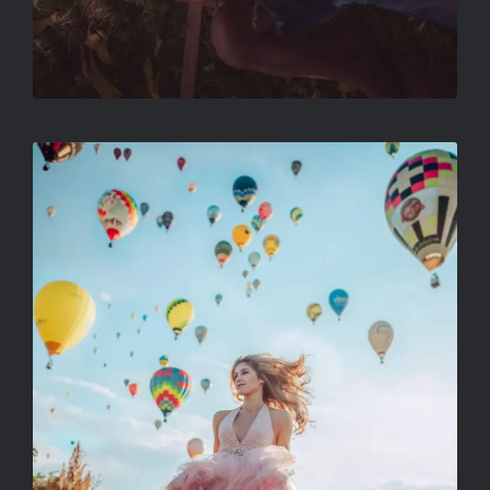
CÍM NÉLKÜL
VÁGÓ-MÁTH SZILVIA