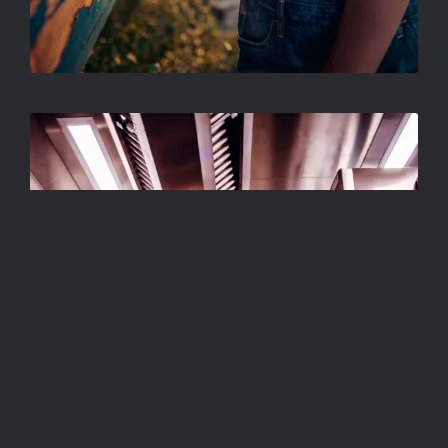
CÍM NÉLKÜL
VÁGÓ-MÁTH SZILVIA