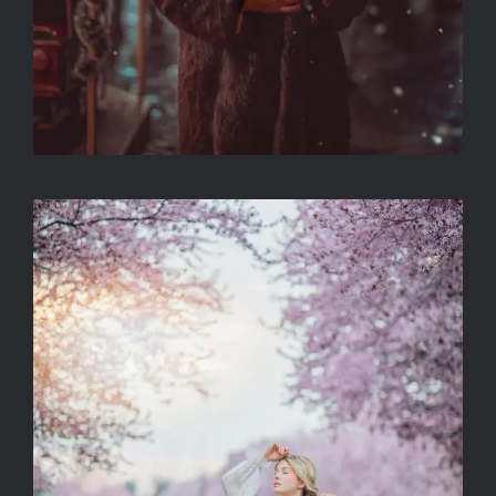
CÍM NÉLKÜL
VÁGÓ-MÁTH SZILVIA