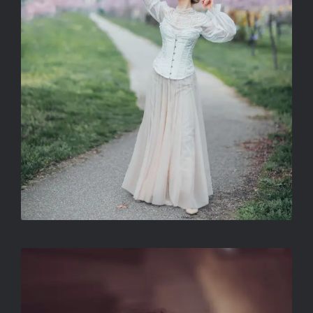
CÍM NÉLKÜL
VÁGÓ-MÁTH SZILVIA