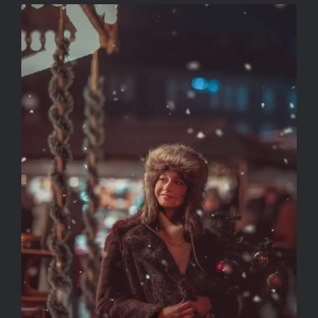
CÍM NÉLKÜL
VÁGÓ-MÁTH SZILVIA