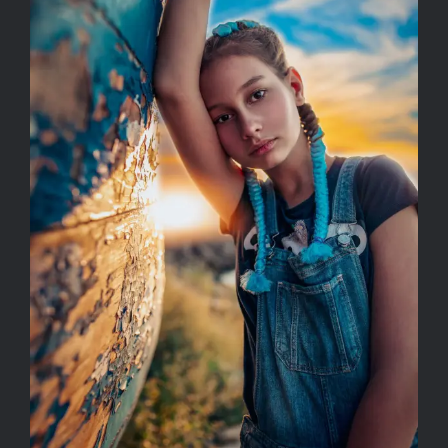
VÁGÓ-MÁTH SZILVIA