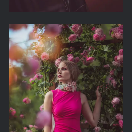
CÍM NÉLKÜL
VÁGÓ-MÁTH SZILVIA