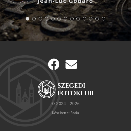
Jean-Luc Godard
© 2024 - 2026
Készítette: Radu