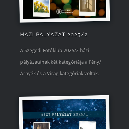
HÁZI PÁLYÁZAT 2025/2
A Szegedi Fotóklub 2025/2 házi
pályázatának két kategóriája a Fény/
Árnyék és a Virág kategóriák voltak.