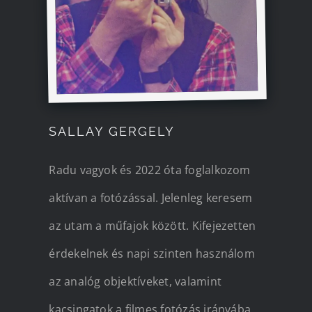
SALLAY GERGELY
Radu vagyok és 2022 óta foglalkozom
aktívan a fotózással. Jelenleg keresem
az utam a műfajok között. Kifejezetten
érdekelnek és napi szinten használom
az analóg objektíveket, valamint
kacsingatok a filmes fotózás irányába