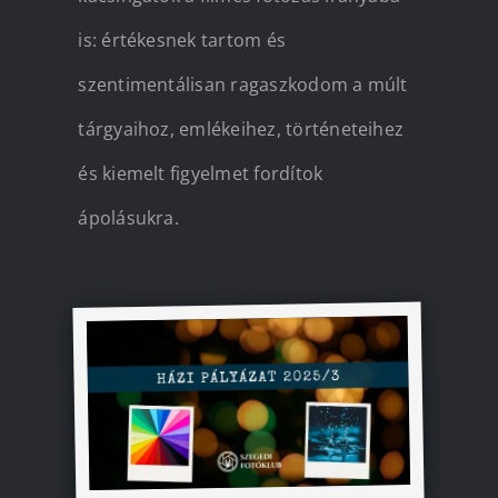
is: értékesnek tartom és
szentimentálisan ragaszkodom a múlt
tárgyaihoz, emlékeihez, történeteihez
és kiemelt figyelmet fordítok
ápolásukra.