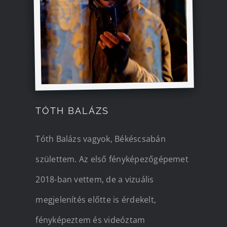
TÓTH BALÁZS
Tóth Balázs vagyok, Békéscsabán
születtem. Az első fényképezőgépemet
2018-ban vettem, de a vizuális
megjelenítés előtte is érdekelt,
fényképeztem és videóztam