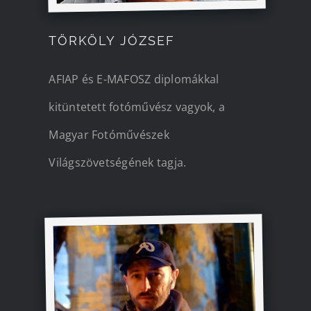
TÖRKÖLY JÓZSEF
AFIAP és E-MAFOSZ diplomákkal
kitüntetett fotóművész vagyok, a
Magyar Fotóművészek
Világszövetségének tagja.