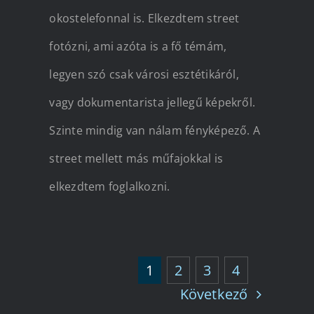
okostelefonnal is. Elkezdtem street
fotózni, ami azóta is a fő témám,
legyen szó csak városi esztétikáról,
vagy dokumentarista jellegű képekről.
Szinte mindig van nálam fényképező. A
street mellett más műfajokkal is
elkezdtem foglalkozni.
1
2
3
4
Következő