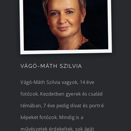
VÁGÓ-MÁTH SZILVIA
Vágó-Máth Szilvia vagyok, 14 éve
fotózok. Kezdetben gyerek és család
témában, 7 éve pedig divat és portré
képeket fotózok. Mindig is a
művészetek érdekeltek, sok ágát