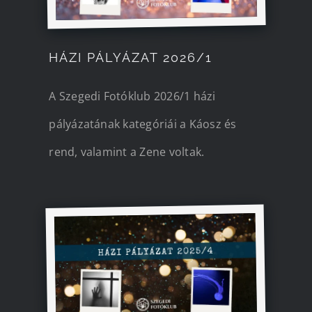
Kapcsolat
HÁZI PÁLYÁZAT 2026/1
A Szegedi Fotóklub 2026/1 házi
pályázatának kategóriái a Káosz és
rend, valamint a Zene voltak.