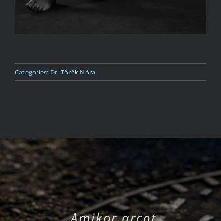
Categories:
Dr. Török Nóra
„Amikor arcot