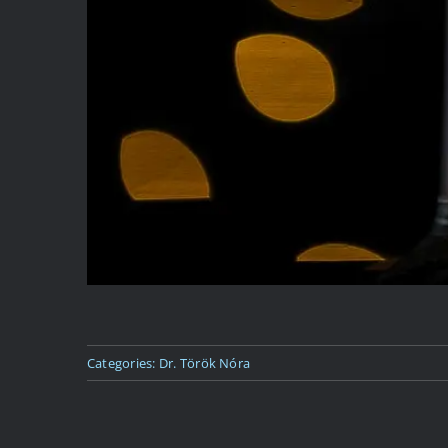
Categories:
Dr. Török Nóra