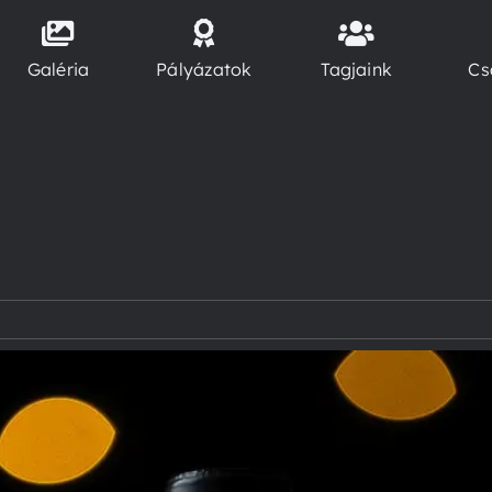
Galéria
Pályázatok
Tagjaink
Cs