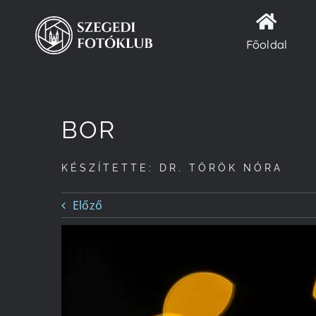
Kihagyás
Főoldal
BOR
KÉSZÍTETTE: DR. TÖRÖK NÓRA
Előző