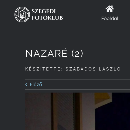
Kihagyás
Főoldal
NAZARÉ (2)
KÉSZÍTETTE: SZABADOS LÁSZLÓ
Előző