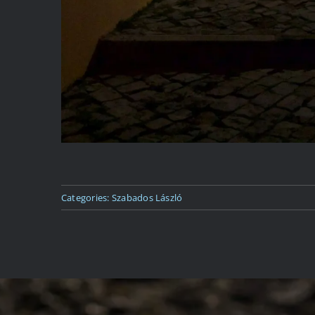
Categories:
Szabados László