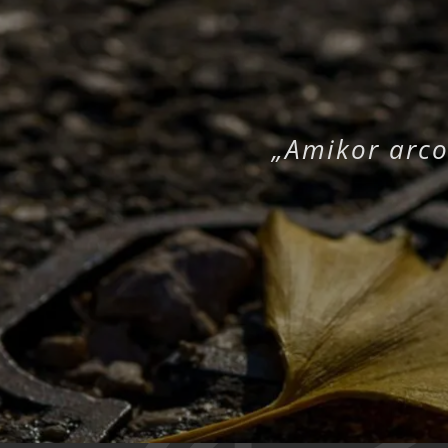
„Amikor arco