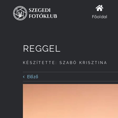
Kihagyás
Főoldal
REGGEL
KÉSZÍTETTE: SZABÓ KRISZTINA
Előző