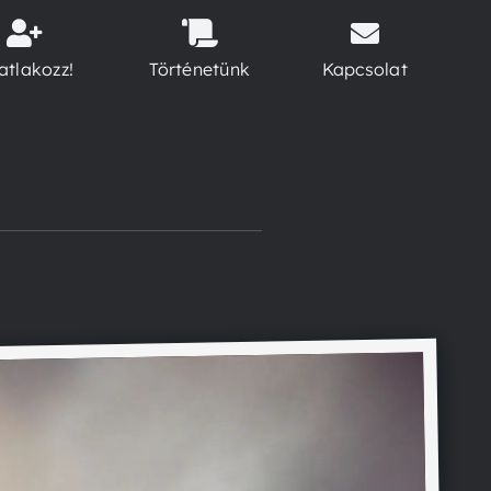
atlakozz!
Történetünk
Kapcsolat