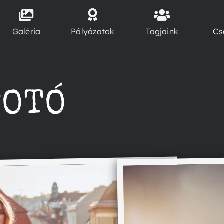
Galéria
Pályázatok
Tagjaink
Cs
FOTÓ