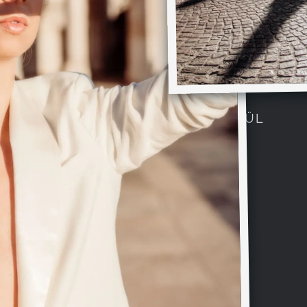
CÍM NÉLKÜL