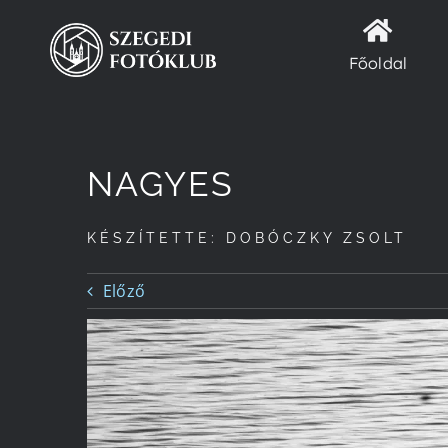
Kihagyás
Főoldal
NAGYES
KÉSZÍTETTE: DOBÓCZKY ZSOLT
Előző