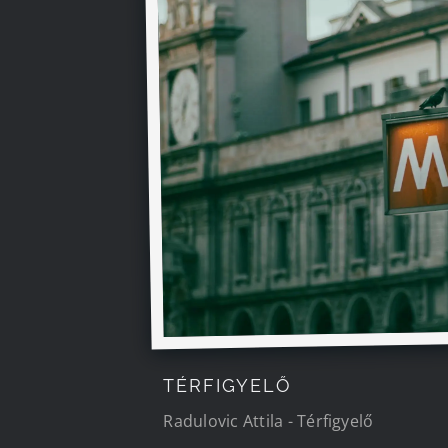
TÉRFIGYELŐ
Radulovic Attila - Térfigyelő