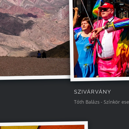
SZIVÁRVÁNY
Tóth Balázs - Színkör es