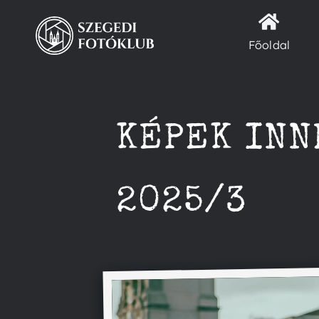
Kihagyás
Főoldal
KÉPEK INN
2025/3