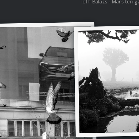
Tóth Balázs - Mars téri 