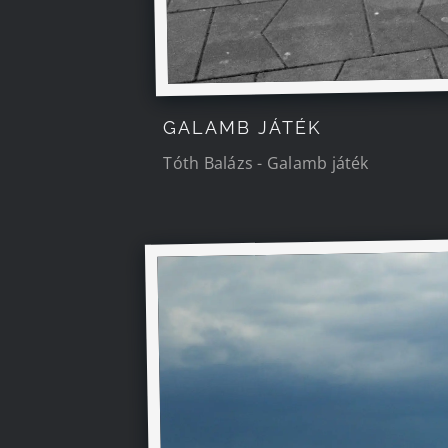
GALAMB JÁTÉK
Tóth Balázs - Galamb játék