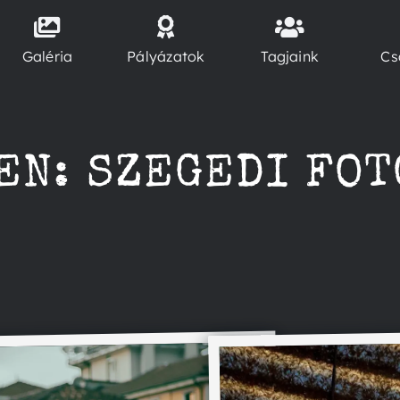
Galéria
Pályázatok
Tagjaink
Cs
EN: SZEGEDI FO