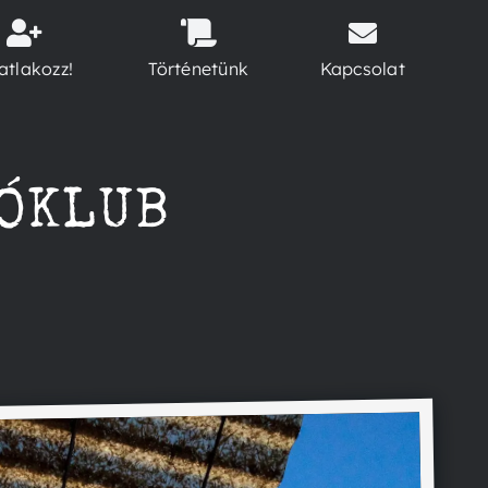
atlakozz!
Történetünk
Kapcsolat
TÓKLUB