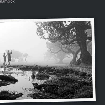
galambok