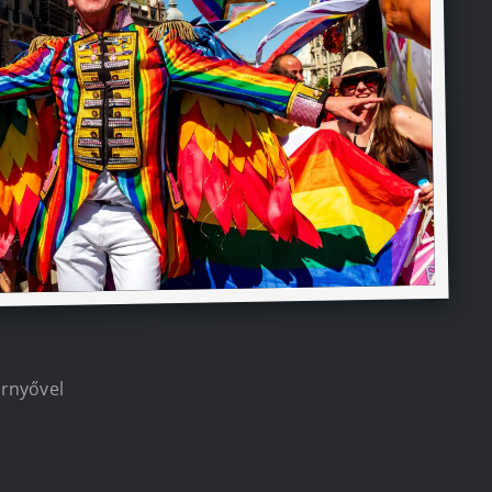
ernyővel