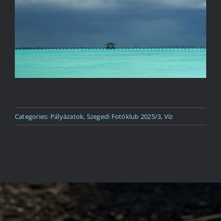
Kapcsolat
Categories:
Pályázatok
,
Szegedi Fotóklub 2025/3
,
Víz