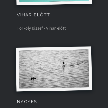
VIHAR ELŐTT
Törköly József - Vihar előtt
NAGYES