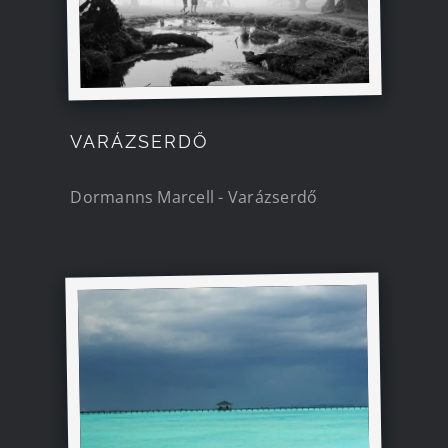
Kapcsolat
VARÁZSERDŐ
Dormanns Marcell - Varázserdő