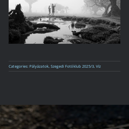
Kapcsolat
Categories:
Pályázatok
,
Szegedi Fotóklub 2025/3
,
Víz